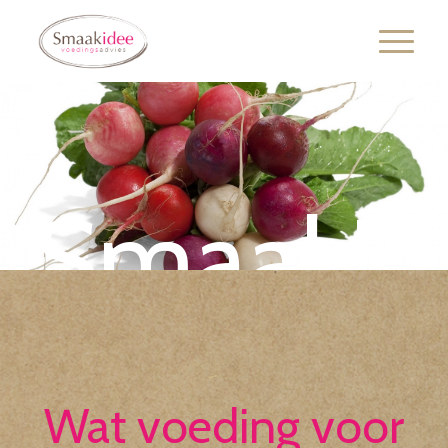
Smaakid
Voedingsadvies
Wat voeding voor