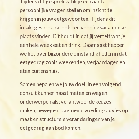
Tijdens dit gesprek zal ik je een aantal
persoonlijke vragen stellen om inzicht te
krijgen in jouw eetgewoonten. Tijdens dit
intakegesprek zal ook een voedingsanamnese
plaats vinden. Dit houdt in dat jij vertelt wat je
een hele week eet en drink. Daarnaast hebben
we het over bijzondere omstandigheden in dat
eetgedrag zoals weekenden, verjaardagen en
eten buitenshuis.
Samen bepalen we jouw doel. In een volgend
consult kunnen naast meten en wegen,
onderwerpen als; verantwoorde keuzes
maken, bewegen, dagmenu, voedingsadvies op
maat en structurele veranderingen van je
eetgedrag aan bod komen.