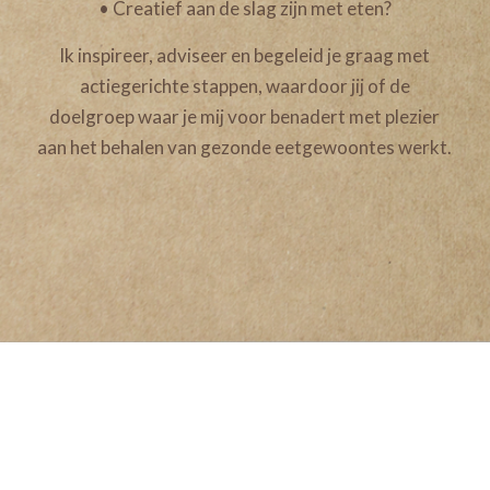
• Creatief aan de slag zijn met eten?
Ik inspireer, adviseer en begeleid je graag met
actiegerichte stappen, waardoor jij of de
doelgroep waar je mij voor benadert met plezier
aan het behalen van gezonde eetgewoontes werkt.