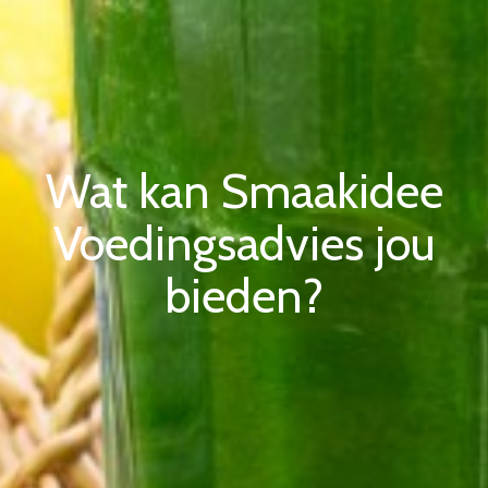
Wat kan Smaakidee
Voedingsadvies jou
bieden?